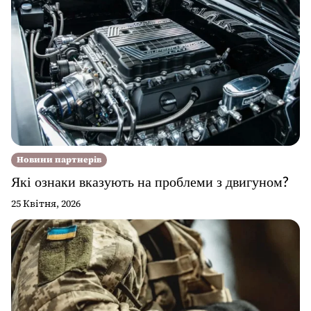
Новини партнерів
Які ознаки вказують на проблеми з двигуном?
25 Квітня, 2026