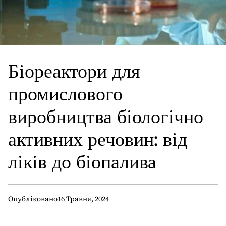
Біореактори для
промислового
виробництва біологічно
активних речовин: від
ліків до біопалива
Опубліковано
16 Травня, 2024