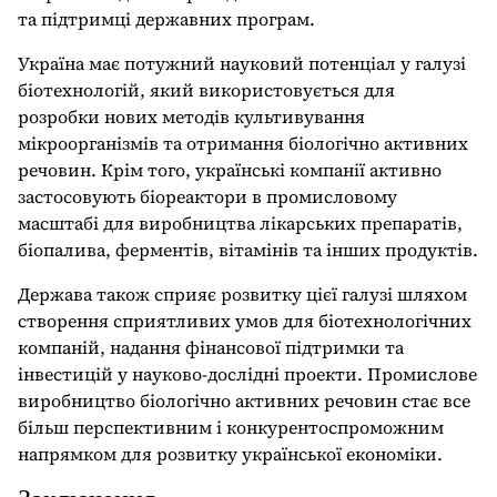
та підтримці державних програм.
Україна має потужний науковий потенціал у галузі
біотехнологій, який використовується для
розробки нових методів культивування
мікроорганізмів та отримання біологічно активних
речовин. Крім того, українські компанії активно
застосовують біореактори в промисловому
масштабі для виробництва лікарських препаратів,
біопалива, ферментів, вітамінів та інших продуктів.
Держава також сприяє розвитку цієї галузі шляхом
створення сприятливих умов для біотехнологічних
компаній, надання фінансової підтримки та
інвестицій у науково-дослідні проекти. Промислове
виробництво біологічно активних речовин стає все
більш перспективним і конкурентоспроможним
напрямком для розвитку української економіки.