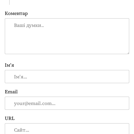
Коментар
Ім’я
Email
URL