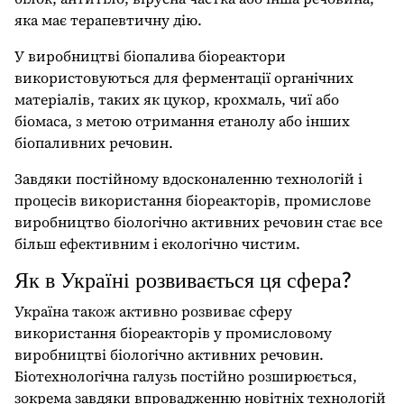
яка має терапевтичну дію.
У виробництві біопалива біореактори
використовуються для ферментації органічних
матеріалів, таких як цукор, крохмаль, чиї або
біомаса, з метою отримання етанолу або інших
біопаливних речовин.
Завдяки постійному вдосконаленню технологій і
процесів використання біореакторів, промислове
виробництво біологічно активних речовин стає все
більш ефективним і екологічно чистим.
Як в Україні розвивається ця сфера?
Україна також активно розвиває сферу
використання біореакторів у промисловому
виробництві біологічно активних речовин.
Біотехнологічна галузь постійно розширюється,
зокрема завдяки впровадженню новітніх технологій