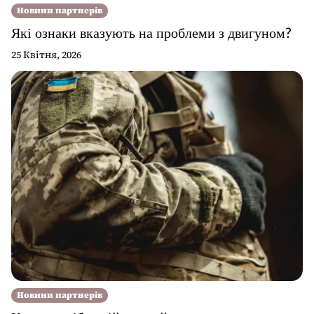
Новини партнерів
Які ознаки вказують на проблеми з двигуном?
25 Квітня, 2026
Новини партнерів