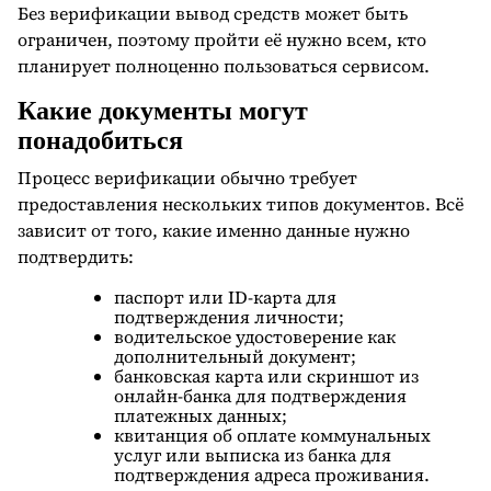
Без верификации вывод средств может быть
ограничен, поэтому пройти её нужно всем, кто
планирует полноценно пользоваться сервисом.
Какие документы могут
понадобиться
Процесс верификации обычно требует
предоставления нескольких типов документов. Всё
зависит от того, какие именно данные нужно
подтвердить:
паспорт или ID-карта для
подтверждения личности;
водительское удостоверение как
дополнительный документ;
банковская карта или скриншот из
онлайн-банка для подтверждения
платежных данных;
квитанция об оплате коммунальных
услуг или выписка из банка для
подтверждения адреса проживания.