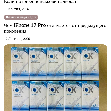
Коли потрібен військовий адвокат
10 Квітня, 2026
Новини партнерів
Чем iPhone 17 Pro отличается от предыдущего
поколения
19 Лютого, 2026