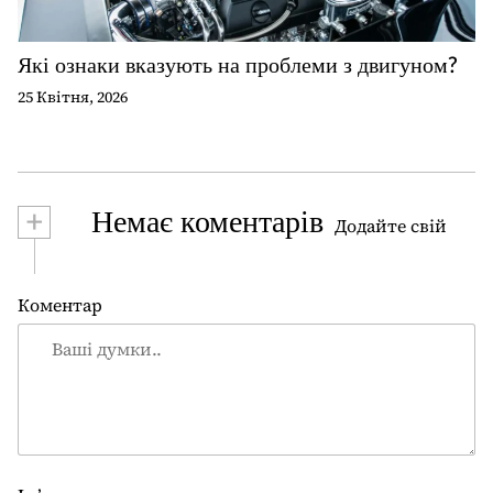
Які ознаки вказують на проблеми з двигуном?
25 Квітня, 2026
+
Немає коментарів
Додайте свій
Коментар