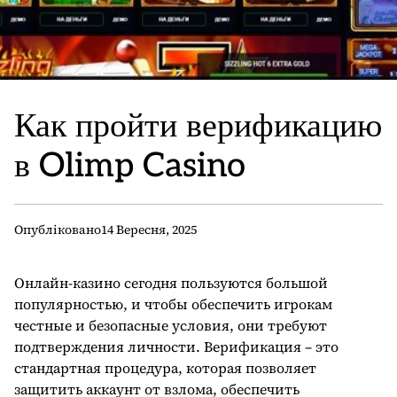
Как пройти верификацию
в Olimp Casino
Опубліковано
14 Вересня, 2025
Онлайн-казино сегодня пользуются большой
популярностью, и чтобы обеспечить игрокам
честные и безопасные условия, они требуют
подтверждения личности. Верификация – это
стандартная процедура, которая позволяет
защитить аккаунт от взлома, обеспечить