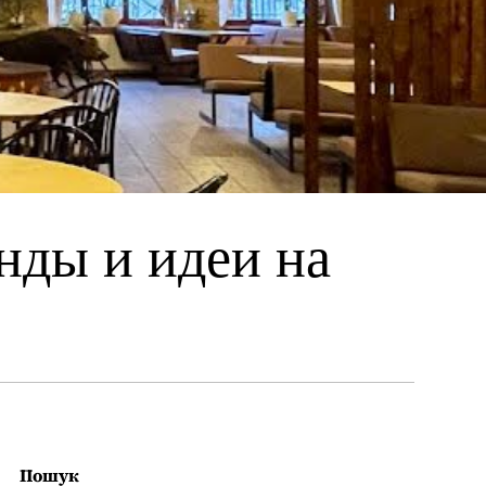
нды и идеи на
Пошук