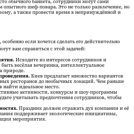
сто обычного банкета, сотрудники могут сами
 опытного шеф-повара. Это не только развлечение, но
вому, а также провести время в непринуждённой и
, особенно если хочется сделать его действительно
огут вам справиться с этой задачей:
иятия.
Исходите из интересов сотрудников и
 быть весёлая вечеринка, интеллектуальное
а природе.
проведения.
Киев предлагает множество вариантов
тных ресторанов до необычных локаций. Чем раньше
в найти идеальное место.
тивные активности, конкурсы и шоу-программы
будьте учитывать предпочтения сотрудников, чтобы
ностях.
Праздник должен отражать дух компании и её
пания поддерживает экологические инициативы,
зации мероприятия.