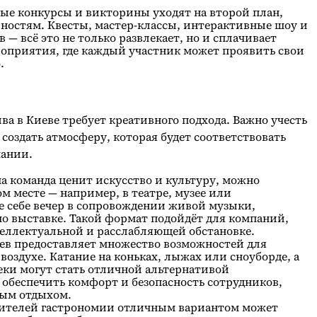
ые конкурсы и викторины уходят на второй план,
ностям. Квесты, мастер-классы, интерактивные шоу и
 — всё это не только развлекает, но и сплачивает
оприятия, где каждый участник может проявить свои
.
ва в Киеве требует креативного подхода. Важно учесть
создать атмосферу, которая будет соответствовать
пании.
а команда ценит искусство и культуру, можно
м месте — например, в театре, музее или
е себе вечер в сопровождении живой музыки,
о выставке. Такой формат подойдёт для компаний,
теллектуальной и расслабляющей обстановке.
в предоставляет множество возможностей для
оздухе. Катание на коньках, лыжах или сноуборде, а
реки могут стать отличной альтернативой
 обеспечить комфорт и безопасность сотрудников,
ным отдыхом.
ителей гастрономии отличным вариантом может