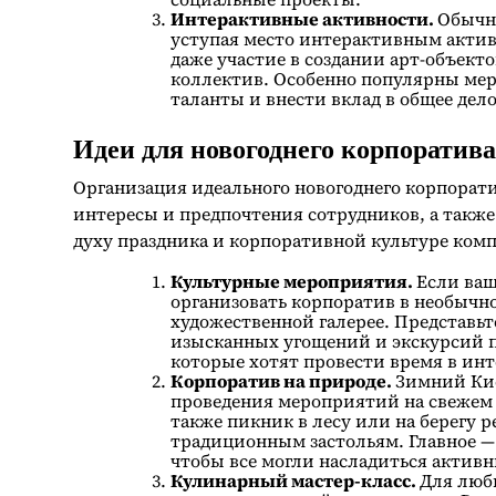
Интерактивные активности.
Обычн
уступая место интерактивным актив
даже участие в создании арт-объектов
коллектив. Особенно популярны мер
таланты и внести вклад в общее дело
Идеи для новогоднего корпоратива
Организация идеального новогоднего корпорати
интересы и предпочтения сотрудников, а также 
духу праздника и корпоративной культуре ком
Культурные мероприятия.
Если ваш
организовать корпоратив в необычно
художественной галерее. Представьт
изысканных угощений и экскурсий п
которые хотят провести время в ин
Корпоратив на природе.
Зимний Кие
проведения мероприятий на свежем в
также пикник в лесу или на берегу 
традиционным застольям. Главное —
чтобы все могли насладиться актив
Кулинарный мастер-класс.
Для люб