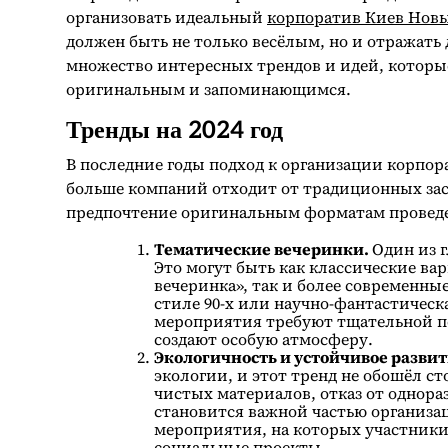
организовать идеальный
корпоратив Киев Новы
должен быть не только весёлым, но и отражать д
множество интересных трендов и идей, которы
оригинальным и запоминающимся.
Тренды на 2024 год
В последние годы подход к организации корпо
больше компаний отходит от традиционных заст
предпочтение оригинальным форматам проведе
Тематические вечеринки.
Один из 
Это могут быть как классические ва
вечеринка», так и более современны
стиле 90-х или научно-фантастическ
мероприятия требуют тщательной по
создают особую атмосферу.
Экологичность и устойчивое разви
экологии, и этот тренд не обошёл с
чистых материалов, отказ от однора
становится важной частью организа
мероприятия, на которых участники
социальные проекты.