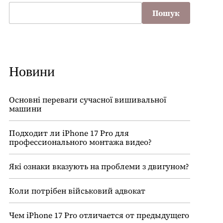
Пошук
Новини
Основні переваги сучасної вишивальної
машини
Подходит ли iPhone 17 Pro для
профессионального монтажа видео?
Які ознаки вказують на проблеми з двигуном?
Коли потрібен військовий адвокат
Чем iPhone 17 Pro отличается от предыдущего