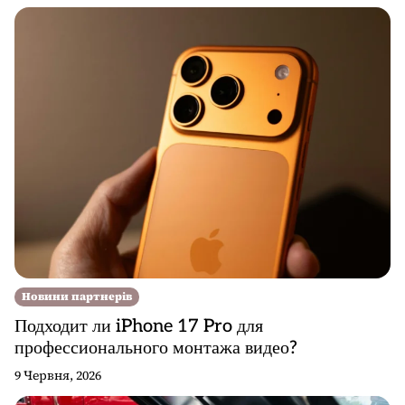
Новини партнерів
Подходит ли iPhone 17 Pro для
профессионального монтажа видео?
9 Червня, 2026