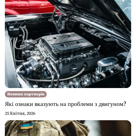
Новини партнерів
Які ознаки вказують на проблеми з двигуном?
25 Квітня, 2026