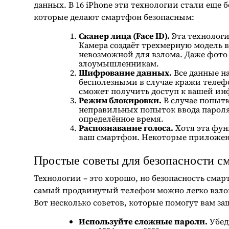
данных. В 16 iPhone эти технологии стали ещ
которые делают смартфон безопасным:
Сканер лица (Face ID).
Эта технологи
Камера создаёт трехмерную модель в
невозможной для взлома. Даже фото
злоумышленникам.
Шифрование данных.
Все данные н
бесполезными в случае кражи телефо
сможет получить доступ к вашей и
Режим блокировки.
В случае попыт
неправильных попыток ввода пароля
определённое время.
Распознавание голоса.
Хотя эта фун
ваш смартфон. Некоторые приложени
Простые советы для безопасности с
Технологии – это хорошо, но безопасность смарт
самый продвинутый телефон можно легко взлом
Вот несколько советов, которые помогут вам з
Используйте сложные пароли.
Убед