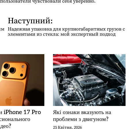
 пользователи чувствовали себя уверенно.
Наступний:
им
Надежная упаковка для крупногабаритных грузов с
элементами из стекла: мой экспертный подход
и iPhone 17 Pro
Які ознаки вказують на
сионального
проблеми з двигуном?
део?
25 Квітня, 2026