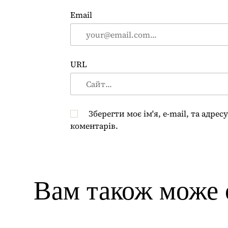
Email
URL
Зберегти моє ім'я, e-mail, та адре
коментарів.
Вам також може 