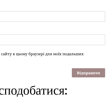
су сайту в цьому браузері для моїх подальших
сподобатися: