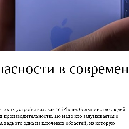
пасности в совреме
о таких устройствах, как
16 iPhone
, большинство людей
ли производительности. Но мало кто задумывается о
 А ведь это одна из ключевых областей, на которую