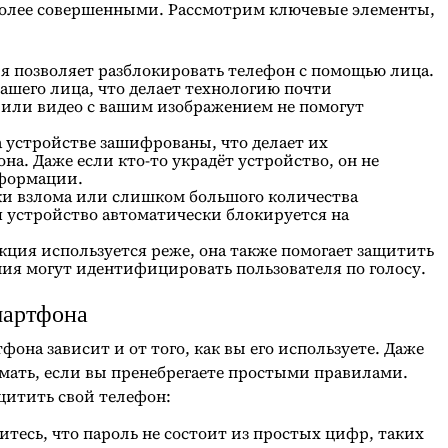
е более совершенными. Рассмотрим ключевые элементы,
я позволяет разблокировать телефон с помощью лица.
ашего лица, что делает технологию почти
 или видео с вашим изображением не помогут
а устройстве зашифрованы, что делает их
на. Даже если кто-то украдёт устройство, он не
нформации.
ки взлома или слишком большого количества
 устройство автоматически блокируется на
кция используется реже, она также помогает защитить
я могут идентифицировать пользователя по голосу.
мартфона
фона зависит и от того, как вы его используете. Даже
ать, если вы пренебрегаете простыми правилами.
ащитить свой телефон:
итесь, что пароль не состоит из простых цифр, таких