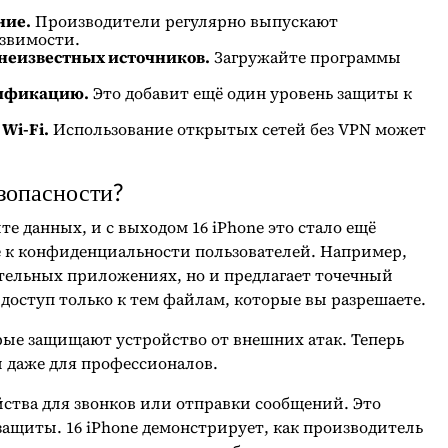
ние.
Производители регулярно выпускают
звимости.
неизвестных источников.
Загружайте программы
тификацию.
Это добавит ещё один уровень защиты к
Wi-Fi.
Использование открытых сетей без VPN может
зопасности?
те данных, и с выходом 16 iPhone это стало ещё
е к конфиденциальности пользователей. Например,
ительных приложениях, но и предлагает точечный
доступ только к тем файлам, которые вы разрешаете.
рые защищают устройство от внешних атак. Теперь
й даже для профессионалов.
ства для звонков или отправки сообщений. Это
ащиты. 16 iPhone демонстрирует, как производитель