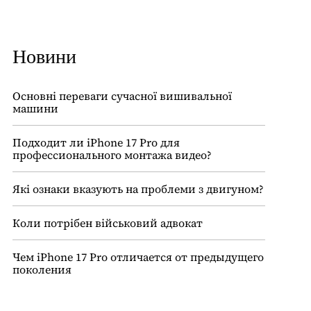
Новини
Основні переваги сучасної вишивальної
машини
Подходит ли iPhone 17 Pro для
профессионального монтажа видео?
Які ознаки вказують на проблеми з двигуном?
Коли потрібен військовий адвокат
Чем iPhone 17 Pro отличается от предыдущего
поколения