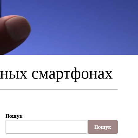
нных смартфонах
Пошук
Пошук