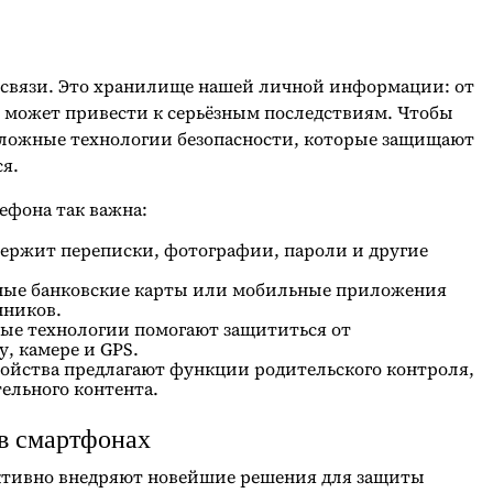
о связи. Это хранилище нашей личной информации: от
х может привести к серьёзным последствиям. Чтобы
 сложные технологии безопасности, которые защищают
ся.
ефона так важна:
ержит переписки, фотографии, пароли и другие
нные банковские карты или мобильные приложения
нников.
ые технологии помогают защититься от
, камере и GPS.
ройства предлагают функции родительского контроля,
ельного контента.
в смартфонах
активно внедряют новейшие решения для защиты