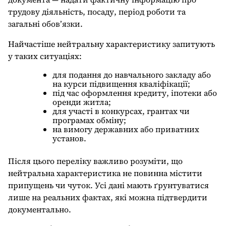
трудову діяльність, посаду, період роботи та
загальні обов’язки.
Найчастіше нейтральну характеристику запитують
у таких ситуаціях:
для подання до навчального закладу або
на курси підвищення кваліфікації;
під час оформлення кредиту, іпотеки або
оренди житла;
для участі в конкурсах, грантах чи
програмах обміну;
на вимогу державних або приватних
установ.
Після цього переліку важливо розуміти, що
нейтральна характеристика не повинна містити
припущень чи чуток. Усі дані мають ґрунтуватися
лише на реальних фактах, які можна підтвердити
документально.