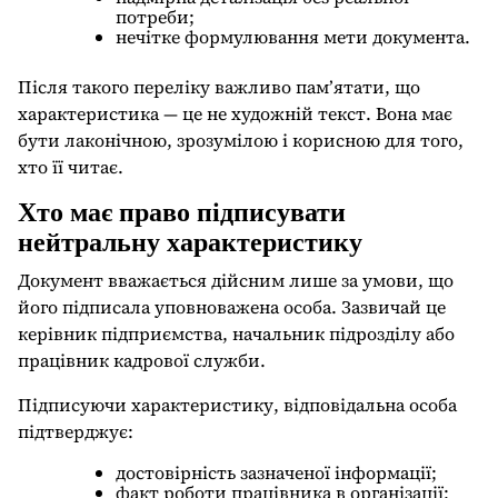
потреби;
нечітке формулювання мети документа.
Після такого переліку важливо пам’ятати, що
характеристика — це не художній текст. Вона має
бути лаконічною, зрозумілою і корисною для того,
хто її читає.
Хто має право підписувати
нейтральну характеристику
Документ вважається дійсним лише за умови, що
його підписала уповноважена особа. Зазвичай це
керівник підприємства, начальник підрозділу або
працівник кадрової служби.
Підписуючи характеристику, відповідальна особа
підтверджує:
достовірність зазначеної інформації;
факт роботи працівника в організації;