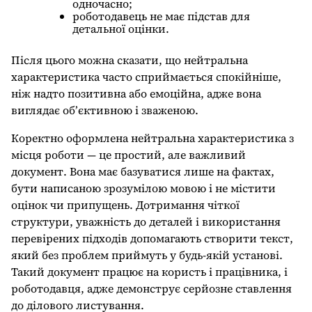
одночасно;
роботодавець не має підстав для
детальної оцінки.
Після цього можна сказати, що нейтральна
характеристика часто сприймається спокійніше,
ніж надто позитивна або емоційна, адже вона
виглядає об’єктивною і зваженою.
Коректно оформлена нейтральна характеристика з
місця роботи — це простий, але важливий
документ. Вона має базуватися лише на фактах,
бути написаною зрозумілою мовою і не містити
оцінок чи припущень. Дотримання чіткої
структури, уважність до деталей і використання
перевірених підходів допомагають створити текст,
який без проблем приймуть у будь-якій установі.
Такий документ працює на користь і працівника, і
роботодавця, адже демонструє серйозне ставлення
до ділового листування.