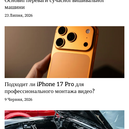
Основні переваги сучасної вишивальної
в
машини
23 Липня, 2026
Подходит ли iPhone 17 Pro для
профессионального монтажа видео?
9 Червня, 2026