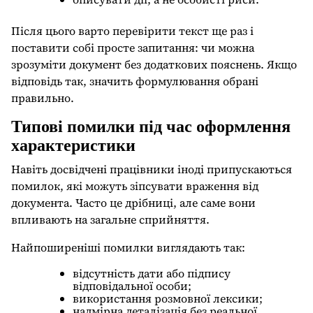
Після цього варто перевірити текст ще раз і
поставити собі просте запитання: чи можна
зрозуміти документ без додаткових пояснень. Якщо
відповідь так, значить формулювання обрані
правильно.
Типові помилки під час оформлення
характеристики
Навіть досвідчені працівники іноді припускаються
помилок, які можуть зіпсувати враження від
документа. Часто це дрібниці, але саме вони
впливають на загальне сприйняття.
Найпоширеніші помилки виглядають так:
відсутність дати або підпису
відповідальної особи;
використання розмовної лексики;
надмірна деталізація без реальної