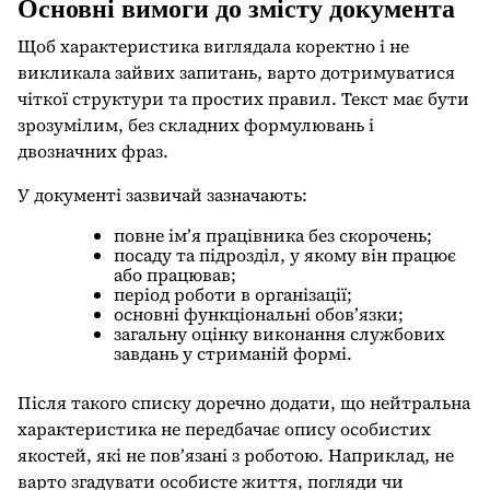
Основні вимоги до змісту документа
Щоб характеристика виглядала коректно і не
викликала зайвих запитань, варто дотримуватися
чіткої структури та простих правил. Текст має бути
зрозумілим, без складних формулювань і
двозначних фраз.
У документі зазвичай зазначають:
повне ім’я працівника без скорочень;
посаду та підрозділ, у якому він працює
або працював;
період роботи в організації;
основні функціональні обов’язки;
загальну оцінку виконання службових
завдань у стриманій формі.
Після такого списку доречно додати, що нейтральна
характеристика не передбачає опису особистих
якостей, які не пов’язані з роботою. Наприклад, не
варто згадувати особисте життя, погляди чи